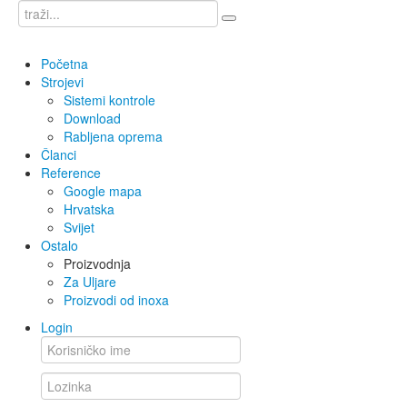
Početna
Strojevi
Sistemi kontrole
Download
Rabljena oprema
Članci
Reference
Google mapa
Hrvatska
Svijet
Ostalo
Proizvodnja
Za Uljare
Proizvodi od inoxa
Login