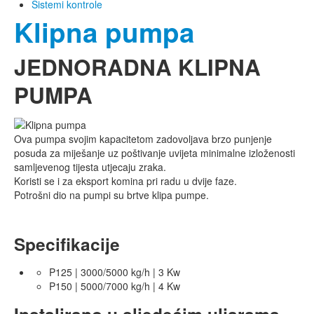
Sistemi kontrole
Klipna pumpa
JEDNORADNA KLIPNA
PUMPA
Ova pumpa svojim kapacitetom zadovoljava brzo punjenje
posuda za miješanje uz poštivanje uvijeta minimalne izloženosti
samljevenog tijesta utjecaju zraka.
Koristi se i za eksport komina pri radu u dvije faze.
Potrošni dio na pumpi su brtve klipa pumpe.
Specifikacije
P125 | 3000/5000 kg/h | 3 Kw
P150 | 5000/7000 kg/h | 4 Kw