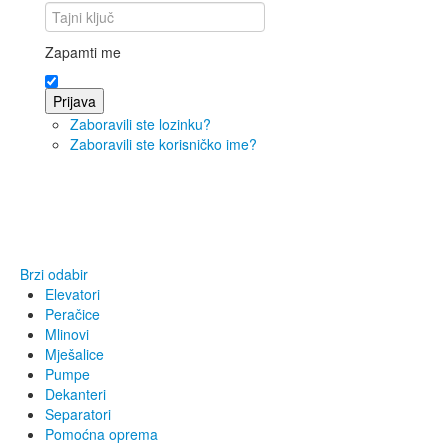
Zapamti me
Prijava
Zaboravili ste lozinku?
Zaboravili ste korisničko ime?
Brzi odabir
Elevatori
Peračice
Mlinovi
Mješalice
Pumpe
Dekanteri
Separatori
Pomoćna oprema