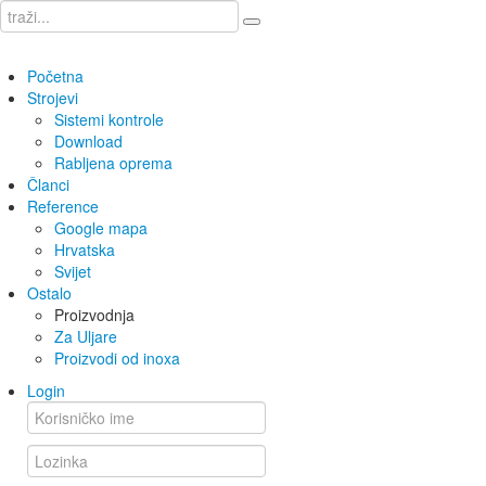
Početna
Strojevi
Sistemi kontrole
Download
Rabljena oprema
Članci
Reference
Google mapa
Hrvatska
Svijet
Ostalo
Proizvodnja
Za Uljare
Proizvodi od inoxa
Login