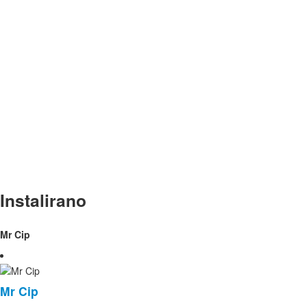
Instalirano
Mr Cip
Mr Cip