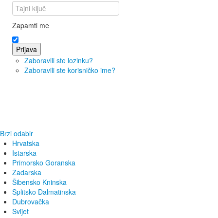
Zapamti me
Prijava
Zaboravili ste lozinku?
Zaboravili ste korisničko ime?
Brzi odabir
Hrvatska
Istarska
Primorsko Goranska
Zadarska
Šibensko Kninska
Splitsko Dalmatinska
Dubrovačka
Svijet