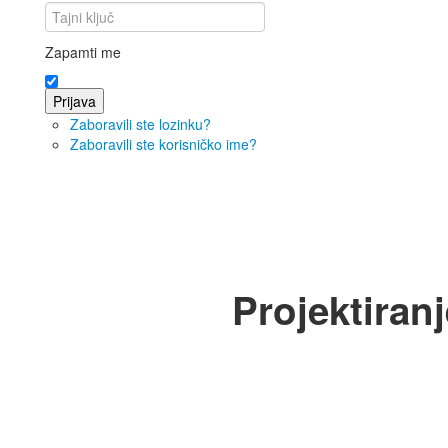
Zapamti me
Prijava
Zaboravili ste lozinku?
Zaboravili ste korisničko ime?
Projektiran