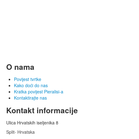
O nama
Povijest tvrtke
Kako doći do nas
Kratka povijest Pieralisi-a
Kontaktirajte nas
Kontakt informacije
Ulica Hrvatskih iseljenika 8
Split- Hrvatska