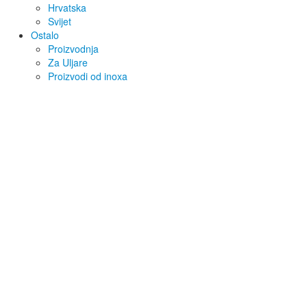
Hrvatska
Svijet
Ostalo
Proizvodnja
Za Uljare
Proizvodi od inoxa