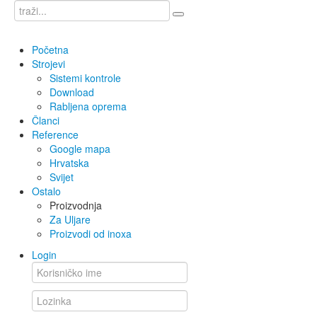
Početna
Strojevi
Sistemi kontrole
Download
Rabljena oprema
Članci
Reference
Google mapa
Hrvatska
Svijet
Ostalo
Proizvodnja
Za Uljare
Proizvodi od inoxa
Login