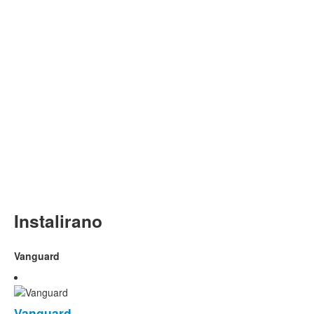
Instalirano
Vanguard
Vanguard