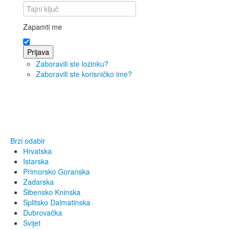
Zapamti me
Prijava
Zaboravili ste lozinku?
Zaboravili ste korisničko ime?
Brzi odabir
Hrvatska
Istarska
Primorsko Goranska
Zadarska
Šibensko Kninska
Splitsko Dalmatinska
Dubrovačka
Svijet