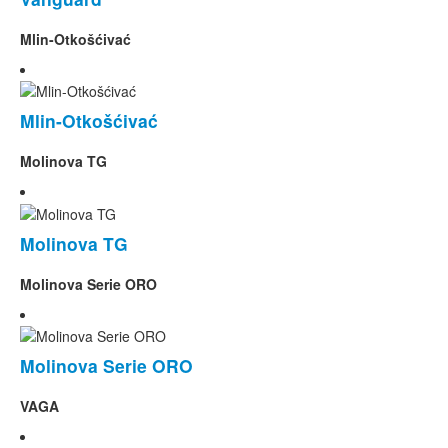
Mlin-Otkošćivać
Mlin-Otkošćivać
Molinova TG
Molinova TG
Molinova Serie ORO
Molinova Serie ORO
VAGA