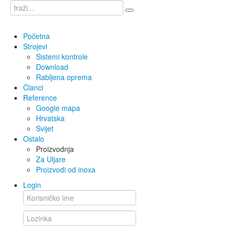
Početna
Strojevi
Sistemi kontrole
Download
Rabljena oprema
Članci
Reference
Google mapa
Hrvatska
Svijet
Ostalo
Proizvodnja
Za Uljare
Proizvodi od inoxa
Login