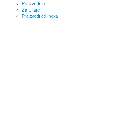
Proizvodnja
Za Uljare
Proizvodi od inoxa