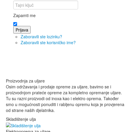
Zapamti me
Prijava
Zaboravili ste lozinku?
Zaboravili ste korisničko ime?
Proizvodnja za uljare
Osim održavanja i prodaje opreme za uljare, bavimo se i
proizvodnjom prateće opreme za kompletno opremanje uljare.
Tu su razni proizvodi od inoxa kao i elektro oprema. Također
smo u mogućnosti ponuditi i rabljenu opremu koja je provjerena
od strane naših djelatnika.
Skladištenje ulja
Elektrooprema za uljare