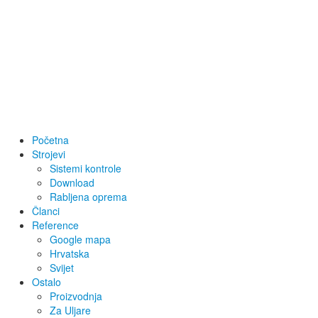
Početna
Strojevi
Sistemi kontrole
Download
Rabljena oprema
Članci
Reference
Google mapa
Hrvatska
Svijet
Ostalo
Proizvodnja
Za Uljare