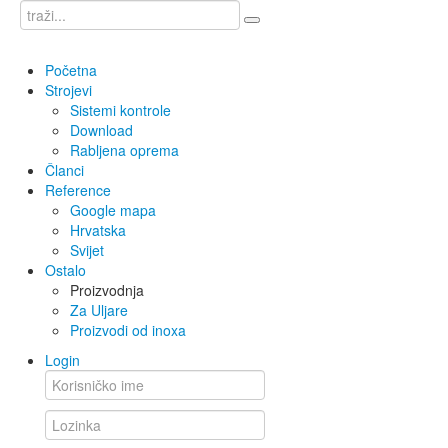
Početna
Strojevi
Sistemi kontrole
Download
Rabljena oprema
Članci
Reference
Google mapa
Hrvatska
Svijet
Ostalo
Proizvodnja
Za Uljare
Proizvodi od inoxa
Login