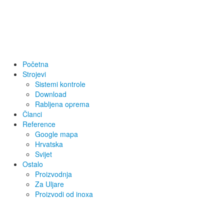
Početna
Strojevi
Sistemi kontrole
Download
Rabljena oprema
Članci
Reference
Google mapa
Hrvatska
Svijet
Ostalo
Proizvodnja
Za Uljare
Proizvodi od inoxa