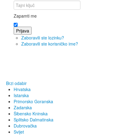
Zapamti me
Prijava
Zaboravili ste lozinku?
Zaboravili ste korisničko ime?
Brzi odabir
Hrvatska
Istarska
Primorsko Goranska
Zadarska
Šibensko Kninska
Splitsko Dalmatinska
Dubrovačka
Svijet