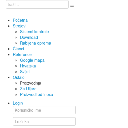
Početna
Strojevi
Sistemi kontrole
Download
Rabljena oprema
Članci
Reference
Google mapa
Hrvatska
Svijet
Ostalo
Proizvodnja
Za Uljare
Proizvodi od inoxa
Login