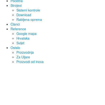
Početna
Strojevi
Sistemi kontrole
Download
Rabljena oprema
Članci
Reference
Google mapa
Hrvatska
Svijet
Ostalo
Proizvodnja
Za Uljare
Proizvodi od inoxa