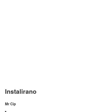
Instalirano
Mr Cip