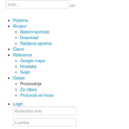
Početna
Strojevi
Sistemi kontrole
Download
Rabljena oprema
Članci
Reference
Google mapa
Hrvatska
Svijet
Ostalo
Proizvodnja
Za Uljare
Proizvodi od inoxa
Login