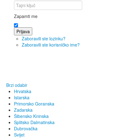
Zapamti me
Prijava
Zaboravili ste lozinku?
Zaboravili ste korisničko ime?
Brzi odabir
Hrvatska
Istarska
Primorsko Goranska
Zadarska
Šibensko Kninska
Splitsko Dalmatinska
Dubrovačka
Svijet