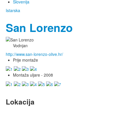
Slovenija
Istarska
San Lorenzo
Vodnjan
http://www.san-lorenzo-olive.hr/
Prije montaže
Montaža uljare - 2008
Lokacija