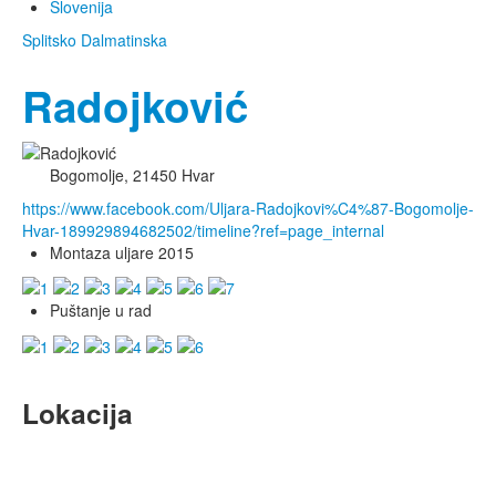
Slovenija
Splitsko Dalmatinska
Radojković
Bogomolje, 21450 Hvar
https://www.facebook.com/Uljara-Radojkovi%C4%87-Bogomolje-
Hvar-189929894682502/timeline?ref=page_internal
Montaza uljare 2015
Puštanje u rad
Lokacija