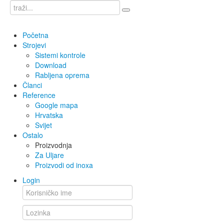
Početna
Strojevi
Sistemi kontrole
Download
Rabljena oprema
Članci
Reference
Google mapa
Hrvatska
Svijet
Ostalo
Proizvodnja
Za Uljare
Proizvodi od inoxa
Login