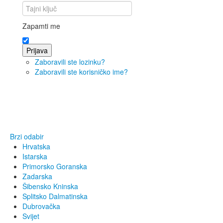
Zapamti me
Prijava
Zaboravili ste lozinku?
Zaboravili ste korisničko ime?
Brzi odabir
Hrvatska
Istarska
Primorsko Goranska
Zadarska
Šibensko Kninska
Splitsko Dalmatinska
Dubrovačka
Svijet