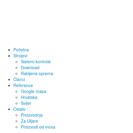
Početna
Strojevi
Sistemi kontrole
Download
Rabljena oprema
Članci
Reference
Google mapa
Hrvatska
Svijet
Ostalo
Proizvodnja
Za Uljare
Proizvodi od inoxa