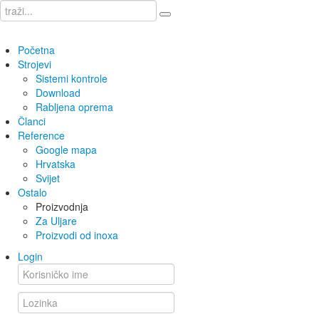
Početna
Strojevi
Sistemi kontrole
Download
Rabljena oprema
Članci
Reference
Google mapa
Hrvatska
Svijet
Ostalo
Proizvodnja
Za Uljare
Proizvodi od inoxa
Login