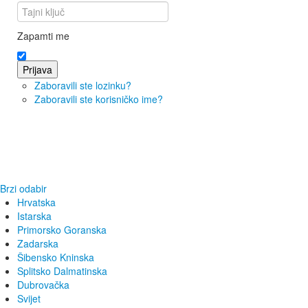
Zapamti me
Prijava
Zaboravili ste lozinku?
Zaboravili ste korisničko ime?
Brzi odabir
Hrvatska
Istarska
Primorsko Goranska
Zadarska
Šibensko Kninska
Splitsko Dalmatinska
Dubrovačka
Svijet