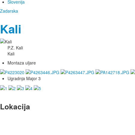
Slovenija
Zadarska
Kali
P.Z. Kali
Kali
Montaza uljare
Ugradnja Major 3
Lokacija