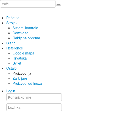
Početna
Strojevi
Sistemi kontrole
Download
Rabljena oprema
Članci
Reference
Google mapa
Hrvatska
Svijet
Ostalo
Proizvodnja
Za Uljare
Proizvodi od inoxa
Login