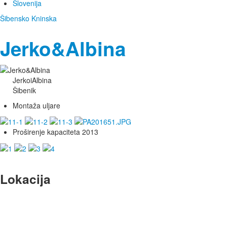
Slovenija
Šibensko Kninska
Jerko&Albina
JerkoiAlbina
Šibenik
Montaža uljare
Proširenje kapaciteta 2013
Lokacija