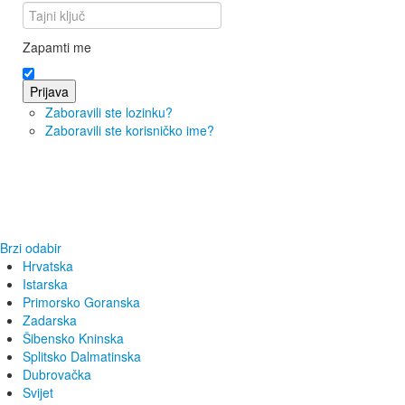
Zapamti me
Prijava
Zaboravili ste lozinku?
Zaboravili ste korisničko ime?
Brzi odabir
Hrvatska
Istarska
Primorsko Goranska
Zadarska
Šibensko Kninska
Splitsko Dalmatinska
Dubrovačka
Svijet