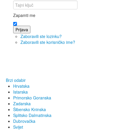
Zapamti me
Prijava
Zaboravili ste lozinku?
Zaboravili ste korisničko ime?
Brzi odabir
Hrvatska
Istarska
Primorsko Goranska
Zadarska
Šibensko Kninska
Splitsko Dalmatinska
Dubrovačka
Svijet