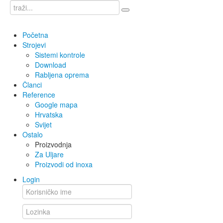
Početna
Strojevi
Sistemi kontrole
Download
Rabljena oprema
Članci
Reference
Google mapa
Hrvatska
Svijet
Ostalo
Proizvodnja
Za Uljare
Proizvodi od inoxa
Login