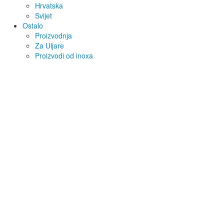
Hrvatska
Svijet
Ostalo
Proizvodnja
Za Uljare
Proizvodi od inoxa