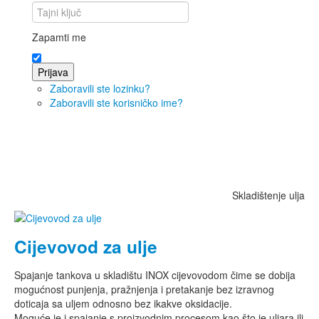
Zapamti me
Prijava
Zaboravili ste lozinku?
Zaboravili ste korisničko ime?
Skladištenje ulja
Cijevovod za ulje
Spajanje tankova u skladištu INOX cijevovodom čime se dobija
mogućnost punjenja, pražnjenja i pretakanje bez izravnog
doticaja sa uljem odnosno bez ikakve oksidacije.
Moguće je i spajanje s proizvodnim procesom kao što je uljara ili