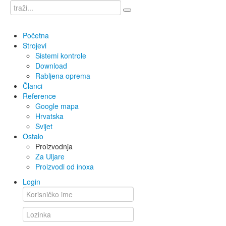
Početna
Strojevi
Sistemi kontrole
Download
Rabljena oprema
Članci
Reference
Google mapa
Hrvatska
Svijet
Ostalo
Proizvodnja
Za Uljare
Proizvodi od inoxa
Login