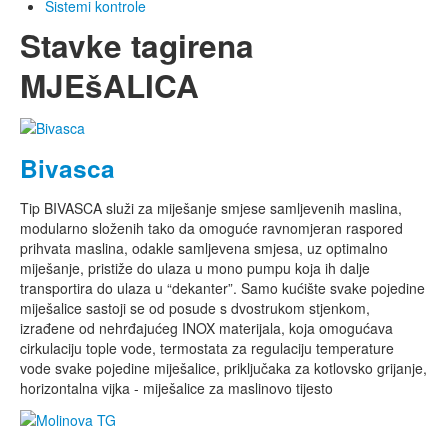
Sistemi kontrole
Stavke tagirena
MJEšALICA
Bivasca
Tip BIVASCA služi za miješanje smjese samljevenih maslina,
modularno složenih tako da omoguće ravnomjeran raspored
prihvata maslina, odakle samljevena smjesa, uz optimalno
miješanje, pristiže do ulaza u mono pumpu koja ih dalje
transportira do ulaza u “dekanter”. Samo kućište svake pojedine
miješalice sastoji se od posude s dvostrukom stjenkom,
izrađene od nehrđajućeg INOX materijala, koja omogućava
cirkulaciju tople vode, termostata za regulaciju temperature
vode svake pojedine miješalice, priključaka za kotlovsko grijanje,
horizontalna vijka - miješalice za maslinovo tijesto