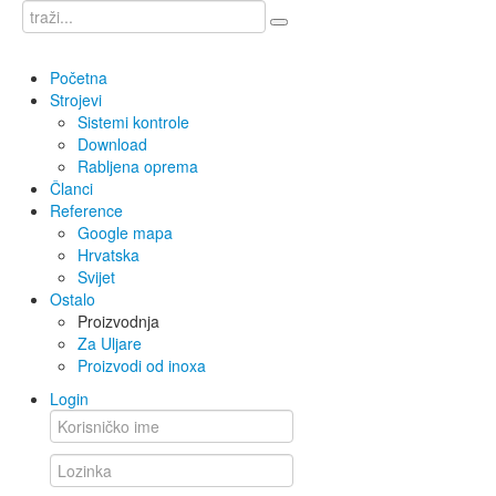
Početna
Strojevi
Sistemi kontrole
Download
Rabljena oprema
Članci
Reference
Google mapa
Hrvatska
Svijet
Ostalo
Proizvodnja
Za Uljare
Proizvodi od inoxa
Login