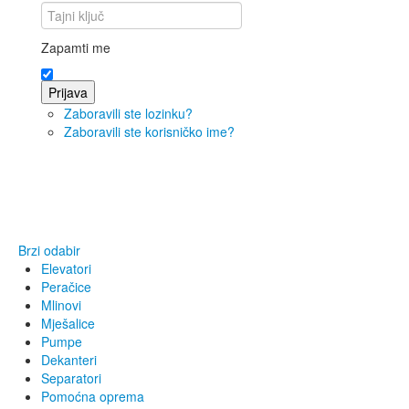
Zapamti me
Prijava
Zaboravili ste lozinku?
Zaboravili ste korisničko ime?
Brzi odabir
Elevatori
Peračice
Mlinovi
Mješalice
Pumpe
Dekanteri
Separatori
Pomoćna oprema