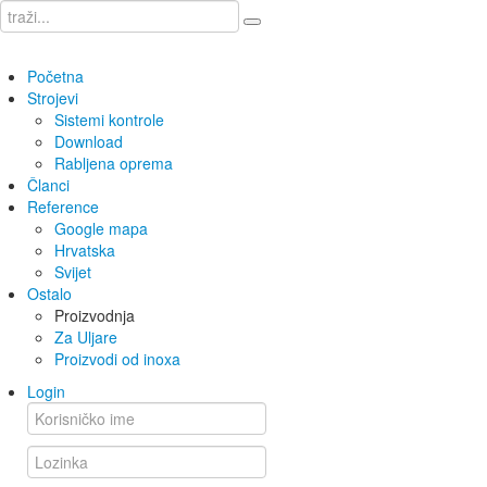
Početna
Strojevi
Sistemi kontrole
Download
Rabljena oprema
Članci
Reference
Google mapa
Hrvatska
Svijet
Ostalo
Proizvodnja
Za Uljare
Proizvodi od inoxa
Login