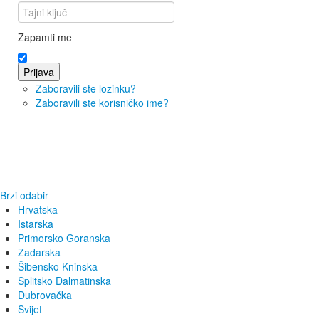
Zapamti me
Prijava
Zaboravili ste lozinku?
Zaboravili ste korisničko ime?
Brzi odabir
Hrvatska
Istarska
Primorsko Goranska
Zadarska
Šibensko Kninska
Splitsko Dalmatinska
Dubrovačka
Svijet