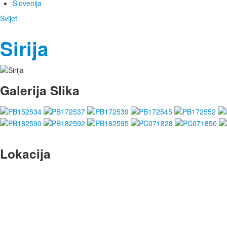
Slovenija
Svijet
Sirija
Galerija Slika
Lokacija