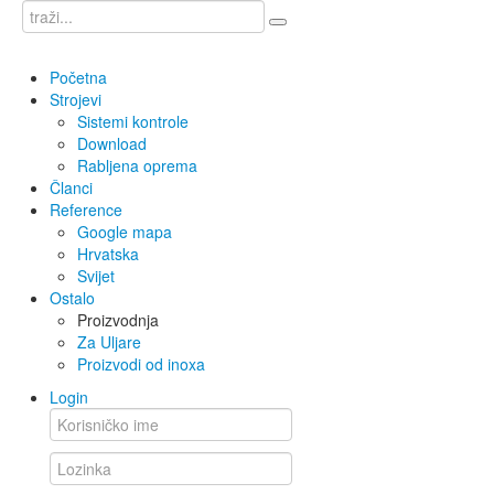
Početna
Strojevi
Sistemi kontrole
Download
Rabljena oprema
Članci
Reference
Google mapa
Hrvatska
Svijet
Ostalo
Proizvodnja
Za Uljare
Proizvodi od inoxa
Login