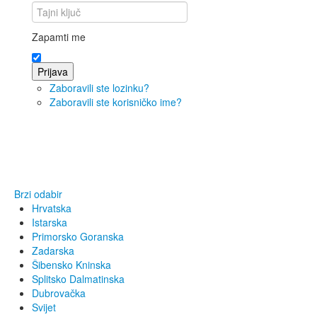
Zapamti me
Prijava
Zaboravili ste lozinku?
Zaboravili ste korisničko ime?
Brzi odabir
Hrvatska
Istarska
Primorsko Goranska
Zadarska
Šibensko Kninska
Splitsko Dalmatinska
Dubrovačka
Svijet