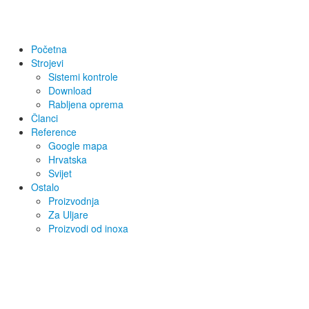
Početna
Strojevi
Sistemi kontrole
Download
Rabljena oprema
Članci
Reference
Google mapa
Hrvatska
Svijet
Ostalo
Proizvodnja
Za Uljare
Proizvodi od inoxa