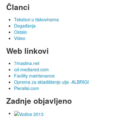
Članci
Tekstovi u tiskovinama
Događanja
Ostalo
Video
Web linkovi
7maslina.net
cd-mediared.com
Facility maintenance
Oprema za skladištenje ulja -ALBRIGI
Pieralisi.com
Zadnje objavljeno