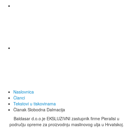
Naslovnica
Članci
Tekstovi u tiskovinama
Članak Slobodna Dalmacija
Baldasar d.o.o.je EKSLUZIVNI zastupnik firme Pieralisi u
području opreme za proizvodnju maslinovog ulja u Hrvatskoj.