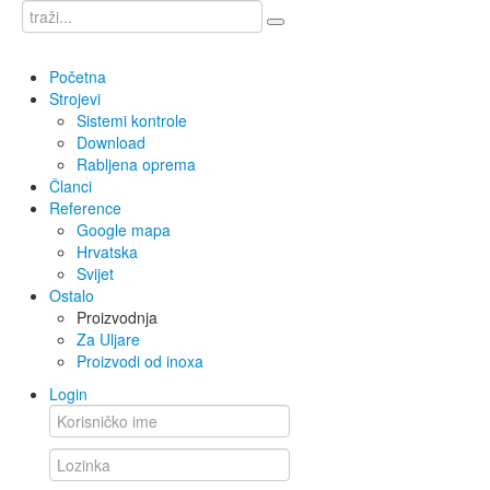
Početna
Strojevi
Sistemi kontrole
Download
Rabljena oprema
Članci
Reference
Google mapa
Hrvatska
Svijet
Ostalo
Proizvodnja
Za Uljare
Proizvodi od inoxa
Login